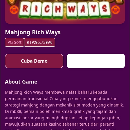
Mahjong Rich Ways
PG Soft
RTP:
96.73%%
Cuba Demo
Main Sekarang
About Game
Mahjong Rich Ways membawa nafas baharu kepada
permainan tradisional Cina yang ikonik, menggabungkan
strategi mahjong dengan mekanik slot moden yang dinamik.
Di mb88, pemain boleh menikmati grafik yang tajam dan
animasi lancar yang menghidupkan setiap kepingan jubin,
mewujudkan suasana kasino sebenar terus dari peranti