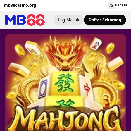
mb88casino.org
Bahasa
Log Masuk
Daftar Sekarang