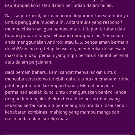
keuntungan konsisten dalam perjudian dalam talian.
Dari segi teknikal, permainan ini dioptimumkan sepenuhnya
untuk pengguna mudah alih. Antaramuka yang responsif
membolehkan navigasi pantas antara tetapan taruhan dan
butang putaran tanpa sebarang gangguan lag. Sama ada
anda menggunakan Android atau iOS, pengalaman bermain
di mb88casino.org tetap konsisten, memberikan keselesaan
maksimum bagi pemain yang ingin bertaruh sambil berehat
atau dalam perjalanan.
Bagi pemain baharu, kami sangat menyarankan untuk
mencuba versi demo terlebih dahulu untuk memahami ritma
jatuhan jubin dan kekerapan bonus. Memahami pola
permainan adalah kunci untuk menguruskan bankroll anda
dengan lebih bijak sebelum beralih ke pertaruhan wang
sebenar. Sertai komuniti pemenang hari ini dan rasai sendiri
kehebatan kombinasi mahjong yang mampu mengubah
nasib anda dalam sekelip mata.