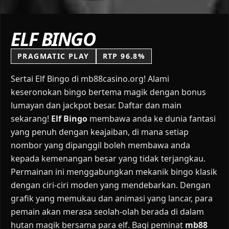
▶
ELF BINGO
PRAGMATIC PLAY
RTP 96.8%
Sertai Elf Bingo di mb88casino.org! Alami
keseronokan bingo bertema magik dengan bonus
lumayan dan jackpot besar. Daftar dan main
sekarang!
Elf Bingo
membawa anda ke dunia fantasi
yang penuh dengan keajaiban, di mana setiap
nombor yang dipanggil boleh membawa anda
kepada kemenangan besar yang tidak terjangkau.
Permainan ini menggabungkan mekanik bingo klasik
dengan ciri-ciri moden yang mendebarkan. Dengan
grafik yang memukau dan animasi yang lancar, para
pemain akan merasa seolah-olah berada di dalam
hutan magik bersama para elf. Bagi peminat
mb88